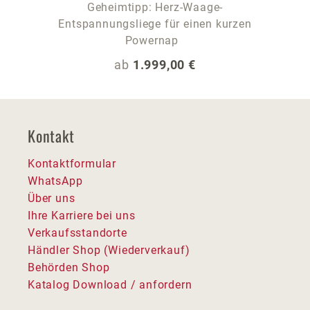
Geheimtipp: Herz-Waage-
Entspannungsliege für einen kurzen
Powernap
Regulärer Preis:
ab
1.999,00 €
Kontakt
Kontaktformular
WhatsApp
Über uns
Ihre Karriere bei uns
Verkaufsstandorte
Händler Shop (Wiederverkauf)
Behörden Shop
Katalog Download / anfordern