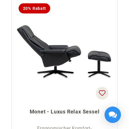
20% Rabatt
Monet - Luxus Relax Sessel
Ergonomischer Komfort-