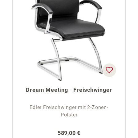
Dream Meeting - Freischwinger
Edler Freischwinger mit 2-Zonen-
Polster
Regulärer Preis:
589,00 €