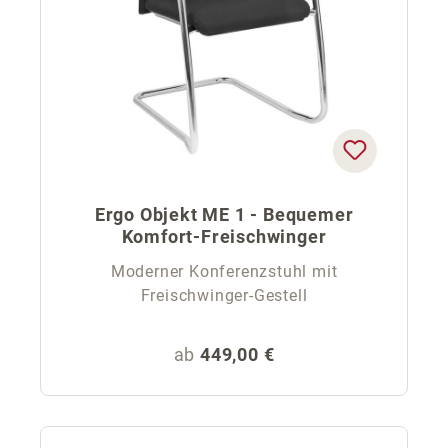
Ergo Objekt ME 1 - Bequemer
Komfort-Freischwinger
Moderner Konferenzstuhl mit
Freischwinger-Gestell
Regulärer Preis:
ab
449,00 €