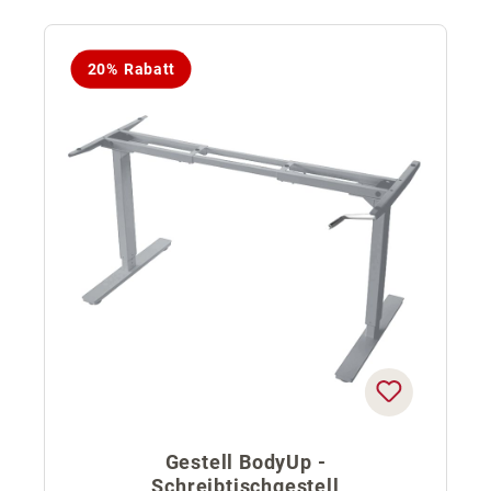
20% Rabatt
Gestell BodyUp -
Schreibtischgestell