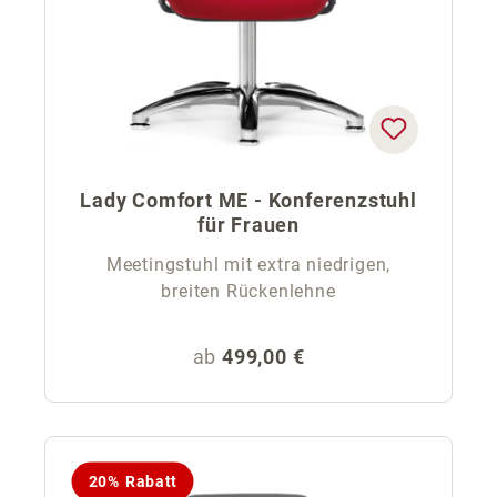
Lady Comfort ME - Konferenzstuhl
für Frauen
Meetingstuhl mit extra niedrigen,
breiten Rückenlehne
Regulärer Preis:
ab
499,00 €
20% Rabatt