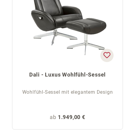
Dali - Luxus Wohlfühl-Sessel
Wohlfühl-Sessel mit elegantem Design
Regulärer Preis:
ab
1.949,00 €