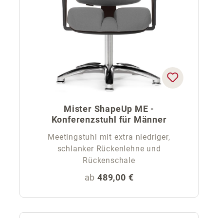
Mister ShapeUp ME -
Konferenzstuhl für Männer
Meetingstuhl mit extra niedriger,
schlanker Rückenlehne und
Rückenschale
Regulärer Preis:
ab
489,00 €