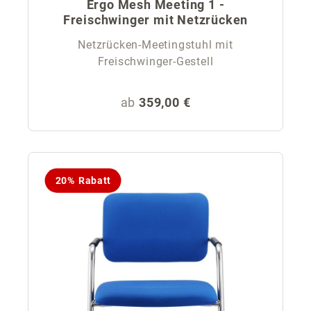
Ergo Mesh Meeting 1 -
Freischwinger mit Netzrücken
Netzrücken-Meetingstuhl mit
Freischwinger-Gestell
Regulärer Preis:
ab
359,00 €
20% Rabatt