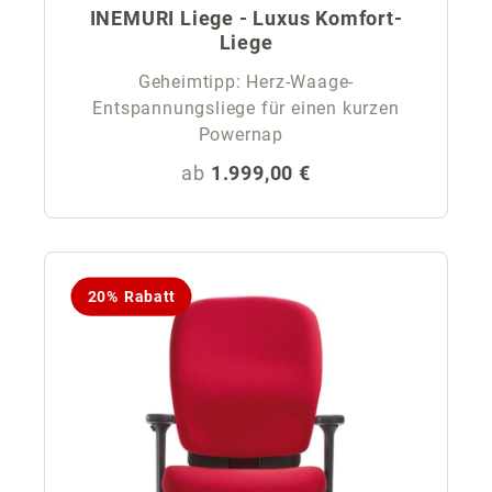
INEMURI Liege - Luxus Komfort-
Liege
Geheimtipp: Herz-Waage-
Entspannungsliege für einen kurzen
Powernap
Regulärer Preis:
ab
1.999,00 €
20% Rabatt