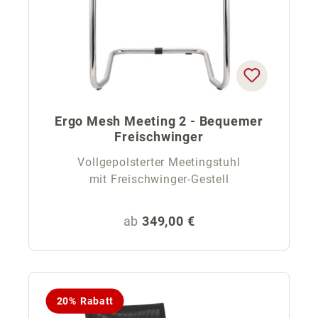
Ergo Mesh Meeting 2 - Bequemer
Freischwinger
Vollgepolsterter Meetingstuhl
mit Freischwinger-Gestell
Regulärer Preis:
ab
349,00 €
20% Rabatt