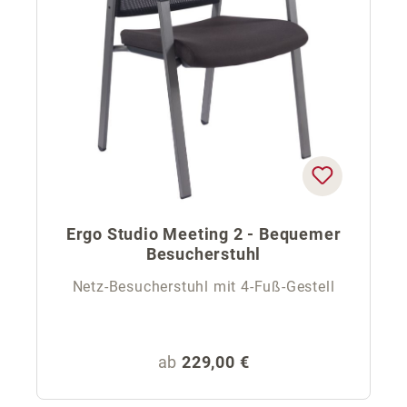
Ergo Studio Meeting 2 - Bequemer
Besucherstuhl
Netz-Besucherstuhl mit 4-Fuß-Gestell
Regulärer Preis:
ab
229,00 €