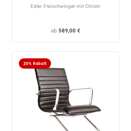
Edler Freischwinger mit Chrom
Regulärer Preis:
ab
589,00 €
20% Rabatt